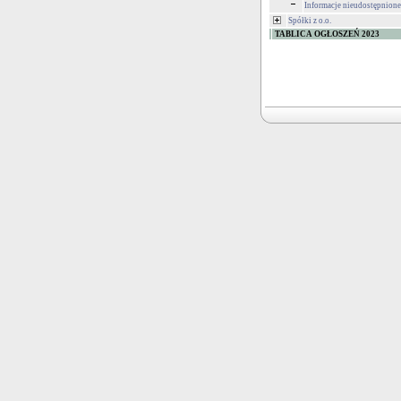
Informacje nieudostępnione
Spółki z o.o.
TABLICA OGŁOSZEŃ 2023