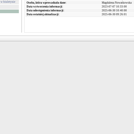
 w biuletynie
Osoba, która wprowadzała dane:
Magdalena Nowatkowska
Data wytworzenia informacji:
2023-07-07 10:33:00
Data udostępnienia informacji:
2025-06-30 10:40:00
Data ostatniej aktualizacji:
2025-06-30 09:26:01