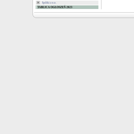
Spółki z o.o.
TABLICA OGŁOSZEŃ 2023