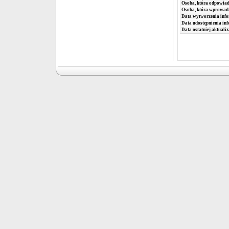
Osoba, która odpowiada
Osoba, która wprowad
Data wytworzenia info
Data udostępnienia inf
Data ostatniej aktualiz